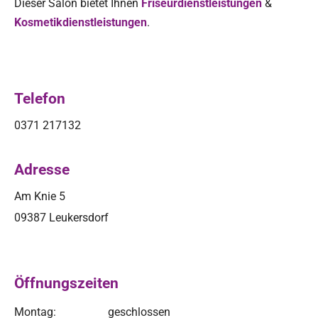
Dieser Salon bietet Ihnen
Friseurdienstleistungen
&
Kosmetikdienstleistungen
.
Telefon
0371 217132
Adresse
Am Knie 5
09387 Leukersdorf
Öffnungszeiten
Montag:
geschlossen